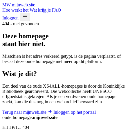
MW
mijnweb
.site
Hoe werkt het
Wat krijg je
FAQ
Inloggen
404 - niet gevonden
Deze homepage
staat hier niet.
Misschien is het adres verkeerd getypt, is de pagina verplaatst, of
bestaat deze oude homepage niet meer op dit platform.
Wist je dit?
Een deel van de oude XS4ALL-homepages is door de Koninklijke
Bibliotheek gearchiveerd. Die webcollectie heeft UNESCO-
erfgoedstatus gekregen. Als je een verdwenen oude homepage
zoekt, kan die dus nog in een webarchief bewaard zijn.
Terug naar mijnweb.site
Inloggen op het portaal
oude-homepage
.mijnweb.site
HTTP/1.1 404