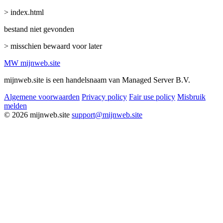
> index.html
bestand niet gevonden
> misschien bewaard voor later
MW
mijnweb
.site
mijnweb.site is een handelsnaam van Managed Server B.V.
Algemene voorwaarden
Privacy policy
Fair use policy
Misbruik
melden
© 2026 mijnweb.site
support@mijnweb.site